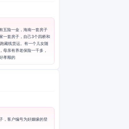
有五险一金，海南一套房子
家一套房子，自己3个四桥和
，跑藏线货运。有一个儿女随
母亲有养老保险一千多，   

好孝顺的
子，客户编号为好姻缘的登