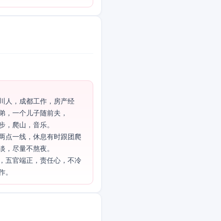
川人，成都工作，房产经
弟，一个儿子随前夫，

步，爬山，音乐。

两点一线，休息有时跟团爬
淡，尽量不熬夜。

，五官端正，责任心，不冷
作。